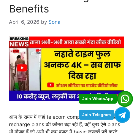
Benefits
April 6, 2026
by
Sona
Join WhatsApp
Join Telegram
आज के समय में जहां telecom companies लगातार अपने
recharge plans की कीमत बढ़ा रही हैं, वहीं कुछ ऐसे plans
भी मौजूद हैं जो अभी भी कम बजट में basic जरूरतें पूरी करते